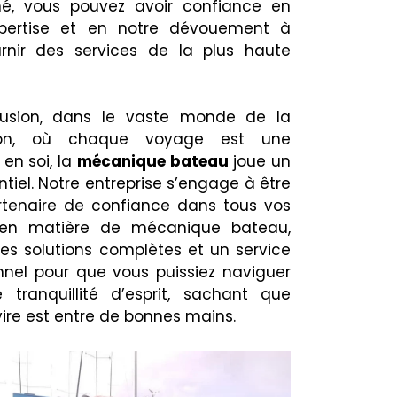
é, vous pouvez avoir confiance en
xpertise et en notre dévouement à
rnir des services de la plus haute
lusion, dans le vaste monde de la
ion, où chaque voyage est une
en soi, la
mécanique bateau
joue un
ntiel. Notre entreprise s’engage à être
rtenaire de confiance dans tous vos
 en matière de mécanique bateau,
des solutions complètes et un service
nnel pour que vous puissiez naviguer
 tranquillité d’esprit, sachant que
ire est entre de bonnes mains.