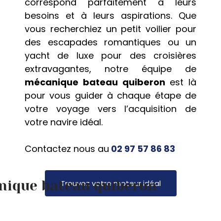
correspond parfaitement à leurs
besoins et à leurs aspirations. Que
vous recherchiez un petit voilier pour
des escapades romantiques ou un
yacht de luxe pour des croisières
extravagantes, notre équipe de
mécanique bateau quiberon
est là
pour vous guider à chaque étape de
votre voyage vers l’acquisition de
votre navire idéal.
Contactez nous au
02 97 57 86 83
ique bateau quiberon
Trouvez votre moteur idéal